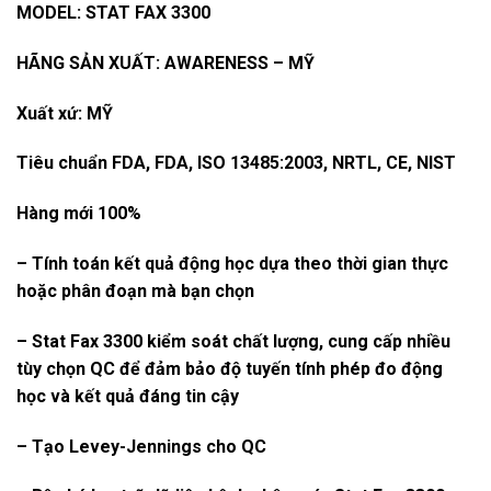
MODEL: STAT FAX 3300
HÃNG SẢN XUẤT: AWARENESS – MỸ
Xuất xứ: MỸ
Tiêu chuẩn FDA, FDA, ISO 13485:2003, NRTL, CE, NIST
Hàng mới 100%
– Tính toán kết quả động học dựa theo thời gian thực
hoặc phân đoạn mà bạn chọn
– Stat Fax 3300 kiểm soát chất lượng, cung cấp nhiều
tùy chọn QC để đảm bảo độ tuyến tính phép đo động
học và kết quả đáng tin cậy
– Tạo Levey-Jennings cho QC