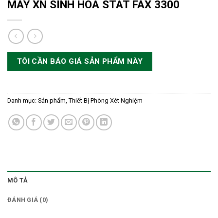
MÁY XN SINH HÓA STAT FAX 3300
TÔI CẦN BÁO GIÁ SẢN PHẨM NÀY
Danh mục:
Sản phẩm
,
Thiết Bị Phòng Xét Nghiệm
MÔ TẢ
ĐÁNH GIÁ (0)