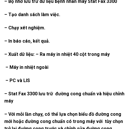
– Bộ nhớ lưu trữ dữ liệu bệnh nhân máy Stat Fax 3300
– Tạo danh sách làm việc.
– Chạy xét nghiệm.
– In báo cáo, kết quả.
– Xuất dữ liệu: – Ra máy in nhiệt 40 cột trong máy
– Máy in nhiệt ngoài
– PC và LIS
– Stat Fax 3300 lưu trữ đường cong chuẩn và hiệu chỉnh
máy
– Với mỗi lần chạy, có thể lựa chọn biểu đồ đường cong
mới hoặc đường cong chuẩn có trong máy với tùy chọn
trở lại đường cong trước và chỉnh sửa đường cong.