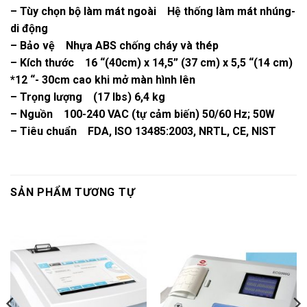
– Tùy chọn bộ làm mát ngoài Hệ thống làm mát nhúng-
di động
– Bảo vệ Nhựa ABS chống cháy và thép
– Kích thước 16 “(40cm) x 14,5” (37 cm) x 5,5 “(14 cm)
*12 “- 30cm cao khi mở màn hình lên
– Trọng lượng (17 lbs) 6,4 kg
– Nguồn 100-240 VAC (tự cảm biến) 50/60 Hz; 50W
– Tiêu chuẩn FDA, ISO 13485:2003, NRTL, CE, NIST
SẢN PHẨM TƯƠNG TỰ