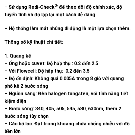
®
– Sử dụng Redi-Check
để theo dõi độ chính xác, độ
tuyến tính và độ lặp lại một cách dễ dàng
– Hệ thống làm mát nhúng di động là một lựa chọn thêm.
Thông số kỹ thuật chi tiết:
1. Quang kế
– Ống hoặc cuvet: Độ hấp thụ : 0.2 đến 2.5
– Với Flowcell: Độ hấp thụ: 0.2 đến 3.5
– Độ ổn định: Không quá 0.005A trong 8 giờ với quang
phổ kế 2 bước sóng
– Nguồn sáng: Đèn halogen tungsten, với tính năng tiết
kiệm điện
– Bước sóng: 340, 405, 505, 545, 580, 630nm, thêm 2
bước sóng tùy chọn
– Các bộ lọc: Đặt trong khoang chứa chống nhiễu với độ
bền lớn