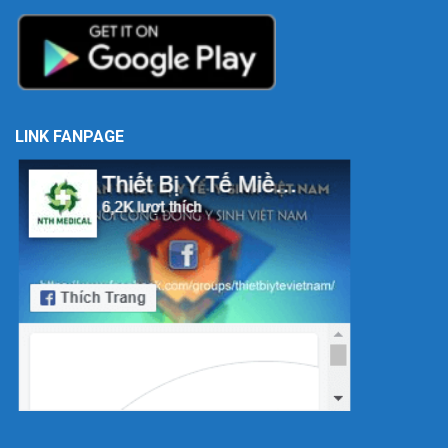
LINK FANPAGE