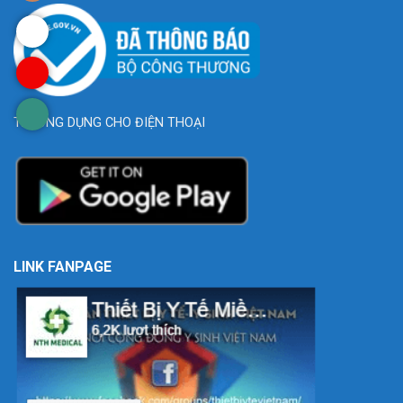
TẢI ỨNG DỤNG CHO ĐIỆN THOẠI
LINK FANPAGE