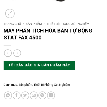
TRANG CHỦ
/
SẢN PHẨM
/
THIẾT BỊ PHÒNG XÉT NGHIỆM
MÁY PHÂN TÍCH HÓA BÁN TỰ ĐỘNG
STAT FAX 4500
TÔI CẦN BÁO GIÁ SẢN PHẨM NÀY
Danh mục:
Sản phẩm
,
Thiết Bị Phòng Xét Nghiệm