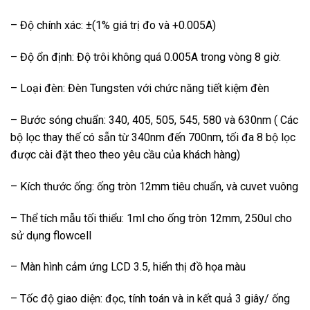
– Độ chính xác: ±(1% giá trị đo và +0.005A)
– Độ ổn định: Độ trôi không quá 0.005A trong vòng 8 giờ.
– Loại đèn: Đèn Tungsten với chức năng tiết kiệm đèn
– Bước sóng chuẩn: 340, 405, 505, 545, 580 và 630nm ( Các
bộ lọc thay thế có sẵn từ 340nm đến 700nm, tối đa 8 bộ lọc
được cài đặt theo theo yêu cầu của khách hàng)
– Kích thước ống: ống tròn 12mm tiêu chuẩn, và cuvet vuông
– Thể tích mẫu tối thiểu: 1ml cho ống tròn 12mm, 250ul cho
sử dụng flowcell
– Màn hình cảm ứng LCD 3.5, hiển thị đồ họa màu
– Tốc độ giao diện: đọc, tính toán và in kết quả 3 giây/ ống