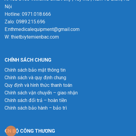
Nội
Hotline: 0971.018.666
Zalo: 0989.215.696
E:nthmedicalequipment@gmail.com
W:
thietbiytemienbac.com
CHÍNH SÁCH CHUNG
Chính sách bảo mật thông tin
Chính sách và quy định chung
Quy định và hình thức thanh toán
Chính sách vận chuyển – giao nhận
Chính sách đổi trả – hoàn tiền
Chính sách bảo hành – bảo trì
CN BỘ CÔNG THƯƠNG