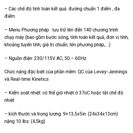
– Các chế độ tính toán kết quả: đường chuẩn 1 điểm , đa
điểm
– Menu Phương pháp : lưu trữ lên đến 140 chương trình
chạy máy (bao gồm bước sóng, tính toán kết quả, đơn vị tính,
khoảng tuyến tính, giá trị chuẩn, tên phương pháp,….)
– Nguồn điện: 230/115V AC, 50 – 60Hz.
Chức năng đặc biệt của phần mềm: QC của Levey-Jennings
và Real-time Kinetics
– Kiểm soát nhiệt: có thể giữ nhiệt ở 37oC hoặc tắt chế độ
nhiệt
– kích thước và trọng lượng: 9×13,5x5in. (24x34x13cm)
nặng 10 lbs. (4,5kg)