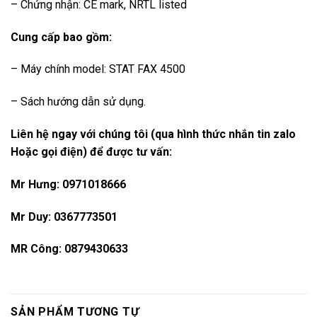
– Chứng nhận: CE mark, NRTL listed
Cung cấp bao gồm:
– Máy chính model: STAT FAX 4500
– Sách hướng dẫn sử dụng.
Liên hệ ngay với chúng tôi (qua hình thức nhắn tin zalo
Hoặc gọi điện) để được tư vấn:
Mr Hưng: 0971018666
Mr Duy: 0367773501
MR Công: 0879430633
SẢN PHẨM TƯƠNG TỰ