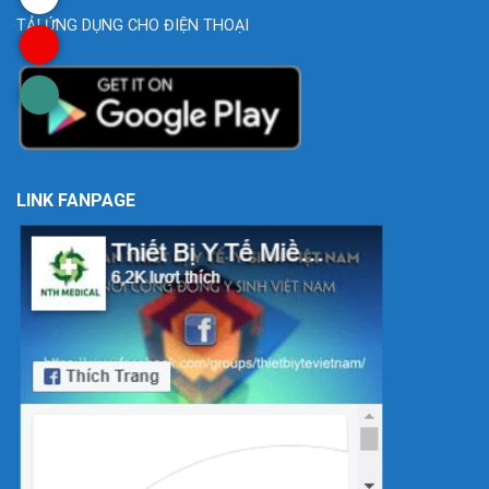
TẢI ỨNG DỤNG CHO ĐIỆN THOẠI
LINK FANPAGE