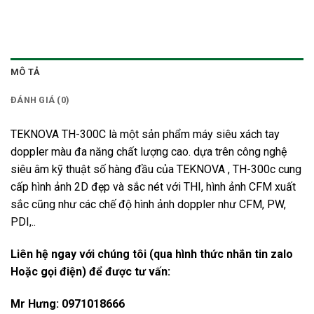
MÔ TẢ
ĐÁNH GIÁ (0)
TEKNOVA TH-300C là một sản phẩm máy siêu xách tay
doppler màu đa năng chất lượng cao. dựa trên công nghệ
siêu âm kỹ thuật số hàng đầu của TEKNOVA , TH-300c cung
cấp hình ảnh 2D đẹp và sắc nét với THI, hình ảnh CFM xuất
sắc cũng như các chế độ hình ảnh doppler như CFM, PW,
PDI,..
Liên hệ ngay với chúng tôi (qua hình thức nhắn tin zalo
Hoặc gọi điện) để được tư vấn:
Mr Hưng: 0971018666