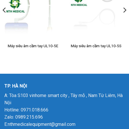
Máy siêu âm cầm tay UL10-5E
Máy siêu âm cầm tay UL10-5S
TP. HÀ NỘI
A: Tòa S103 vinhome smart city , Tây mỗ , Nam Từ Liêm, Hà
Nội
Hotline: 0971.018.666
Zalo: 0989.215.696
E:nthmedicalequipment@gmail.com