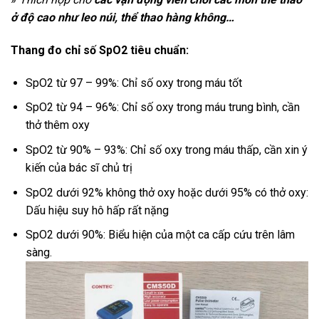
ở độ cao như leo núi, thể thao hàng không…
Thang đo chỉ số SpO2 tiêu chuẩn:
SpO2 từ 97 – 99%: Chỉ số oxy trong máu tốt
SpO2 từ 94 – 96%: Chỉ số oxy trong máu trung bình, cần
thở thêm oxy
SpO2 từ 90% – 93%: Chỉ số oxy trong máu thấp, cần xin ý
kiến của bác sĩ chủ trị
SpO2 dưới 92% không thở oxy hoặc dưới 95% có thở oxy:
Dấu hiệu suy hô hấp rất nặng
SpO2 dưới 90%: Biểu hiện của một ca cấp cứu trên lâm
sàng.