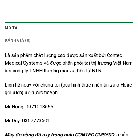
MÔ TẢ
ĐÁNH GIÁ (0)
Là sản phẩm chất lượng cao được sản xuất bởi Contec
Medical Systems và được phân phối tại thị trường Việt Nam
bởi công ty TNHH thương mại và điện tử NTN.
Liên hệ ngay với chúng tôi (qua hình thức nhắn tin zalo Hoặc
gọi điện) để được tư vấn:
Mr Hưng: 0971018666
Mr Duy: 0367773501
Máy đo nồng độ oxy trong máu CONTEC CMS50D
là sản