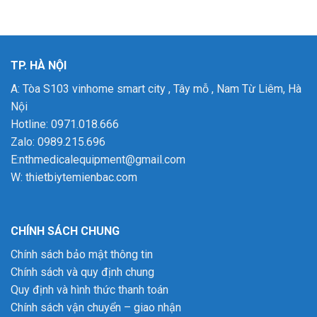
TP. HÀ NỘI
A: Tòa S103 vinhome smart city , Tây mỗ , Nam Từ Liêm, Hà
Nội
Hotline: 0971.018.666
Zalo: 0989.215.696
E:nthmedicalequipment@gmail.com
W:
thietbiytemienbac.com
CHÍNH SÁCH CHUNG
Chính sách bảo mật thông tin
Chính sách và quy định chung
Quy định và hình thức thanh toán
Chính sách vận chuyển – giao nhận