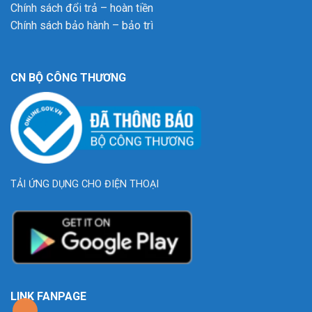
Chính sách đổi trả – hoàn tiền
Chính sách bảo hành – bảo trì
CN BỘ CÔNG THƯƠNG
TẢI ỨNG DỤNG CHO ĐIỆN THOẠI
LINK FANPAGE