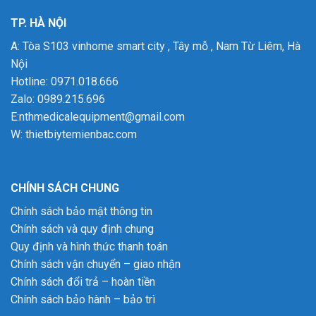
TP. HÀ NỘI
A: Tòa S103 vinhome smart city , Tây mỗ , Nam Từ Liêm, Hà
Nội
Hotline: 0971.018.666
Zalo: 0989.215.696
E:nthmedicalequipment@gmail.com
W:
thietbiytemienbac.com
CHÍNH SÁCH CHUNG
Chính sách bảo mật thông tin
Chính sách và quy định chung
Quy định và hình thức thanh toán
Chính sách vận chuyển – giao nhận
Chính sách đổi trả – hoàn tiền
Chính sách bảo hành – bảo trì