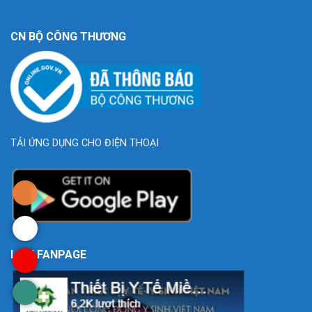
CN BỘ CÔNG THƯƠNG
TẢI ỨNG DỤNG CHO ĐIỆN THOẠI
LINK FANPAGE