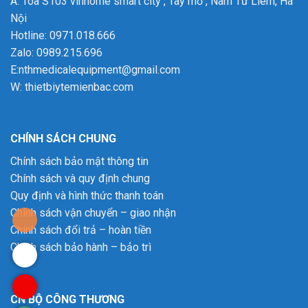
A: Tòa S103 vinhome smart city , Tây mỗ , Nam Từ Liêm, Hà
Nội
Hotline: 0971.018.666
Zalo: 0989.215.696
E:nthmedicalequipment@gmail.com
W:
thietbiytemienbac.com
CHÍNH SÁCH CHUNG
Chính sách bảo mật thông tin
Chính sách và quy định chung
Quy định và hình thức thanh toán
Chính sách vận chuyển – giao nhận
Chính sách đổi trả – hoàn tiền
Chính sách bảo hành – bảo trì
CN BỘ CÔNG THƯƠNG