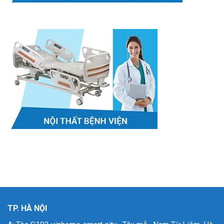
TP. HÀ NỘI